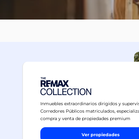
Inmuebles extraordinarios dirigidos y superv
Corredores Públicos matriculados, especializ
compra y venta de propiedades premium
Ver propiedades