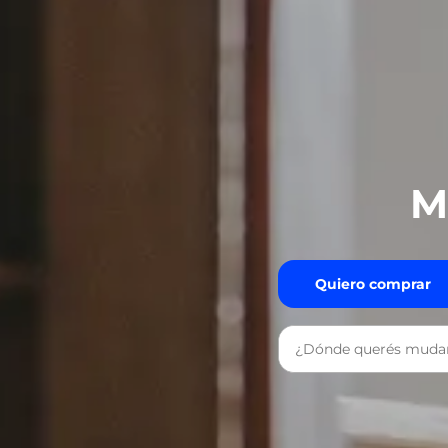
M
Quiero comprar