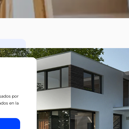
isados por
ados en la