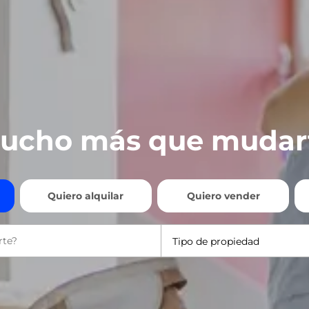
ucho más que mudar
Quiero alquilar
Quiero vender
Tipo de propiedad