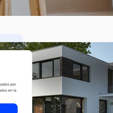
isados por
ados en la