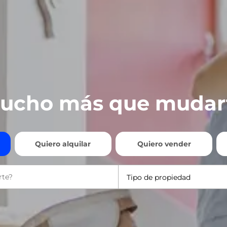
ucho más que mudar
Quiero alquilar
Quiero vender
Tipo de propiedad