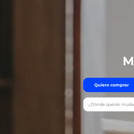
M
Quiero comprar