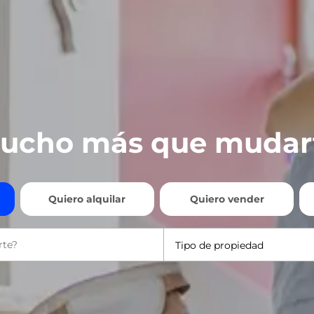
ucho más que mudar
Quiero alquilar
Quiero vender
Tipo de propiedad