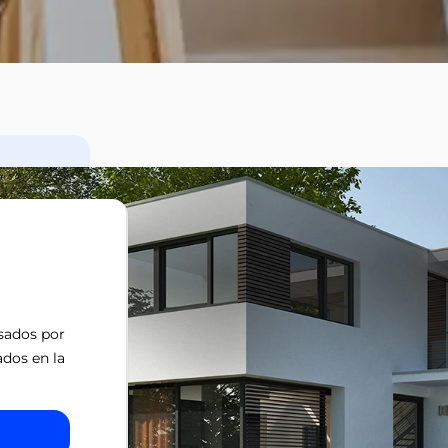
isados por
ados en la