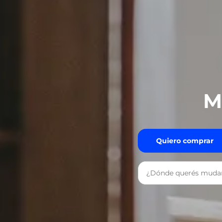
M
Quiero comprar