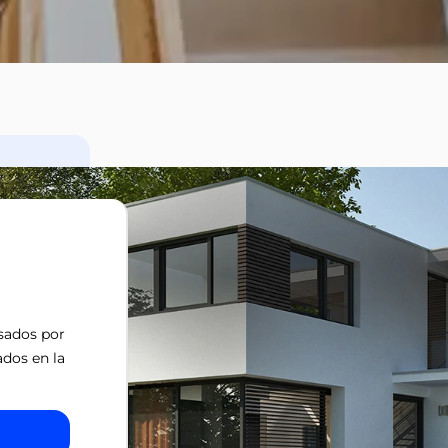
isados por
ados en la