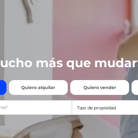
ucho más que mudar
Quiero alquilar
Quiero vender
Tipo de propiedad