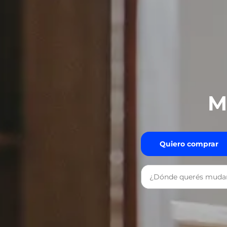
M
Quiero comprar