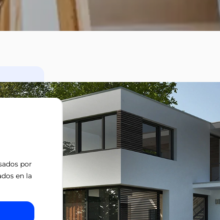
isados por
ados en la