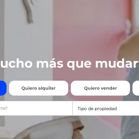
ucho más que mudar
Quiero alquilar
Quiero vender
Tipo de propiedad