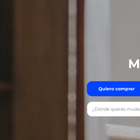
M
Quiero comprar