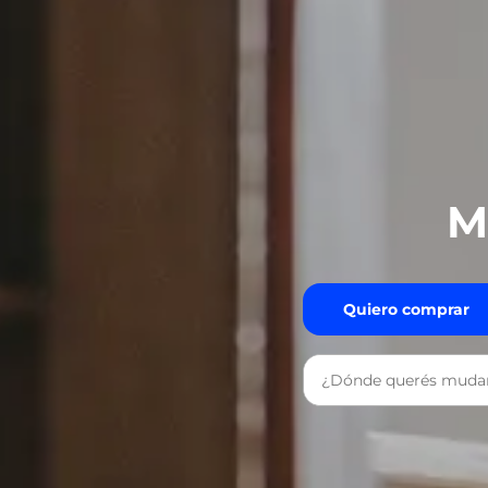
M
Quiero comprar