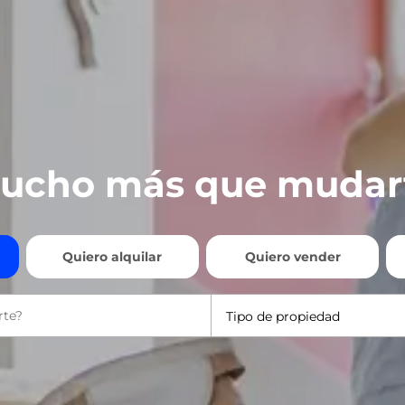
ucho más que mudar
Quiero alquilar
Quiero vender
Tipo de propiedad