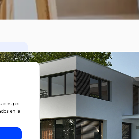
isados por
ados en la