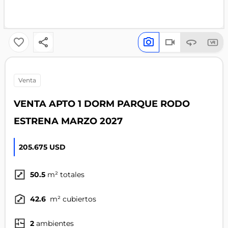
venta
VENTA APTO 1 DORM PARQUE RODO
ESTRENA MARZO 2027
205.675 USD
50.5
m² totales
42.6
m² cubiertos
2
ambientes