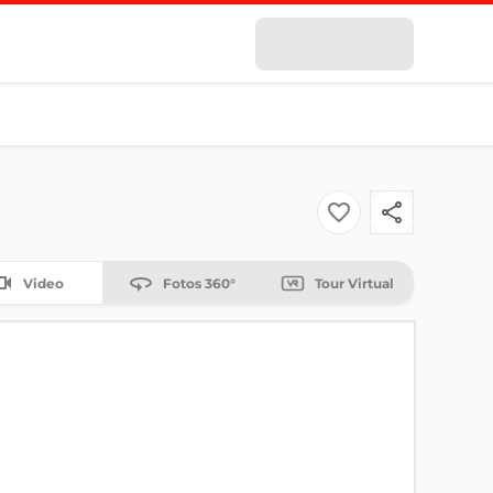
Video
Fotos 360°
Tour Virtual