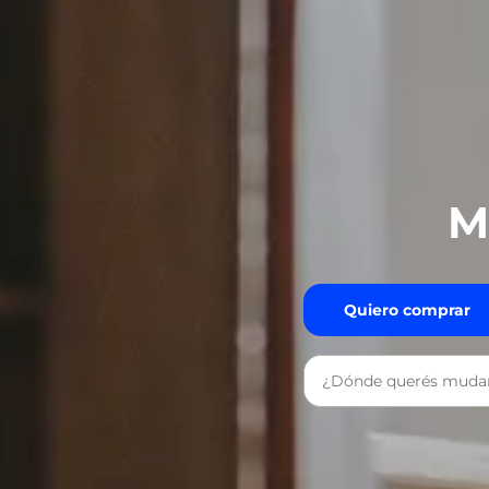
M
Quiero comprar