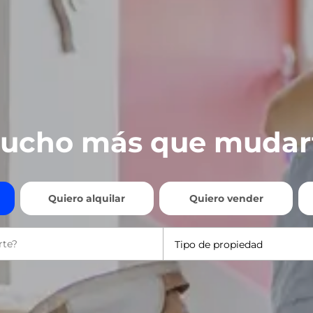
ucho más que mudar
Quiero alquilar
Quiero vender
Tipo de propiedad