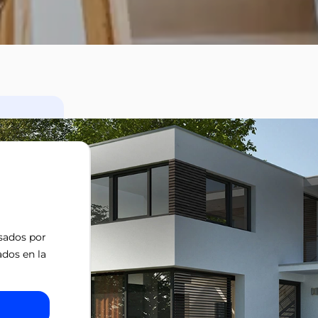
isados por
ados en la