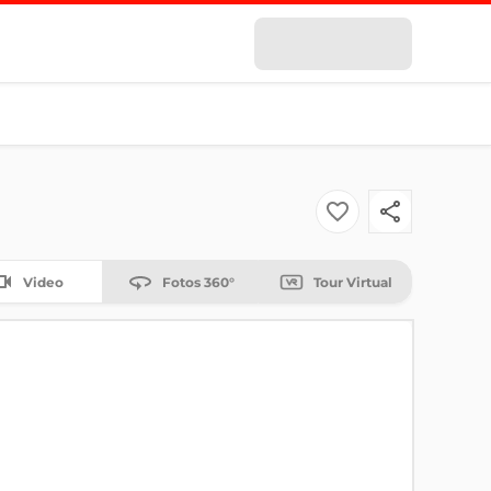
Video
Fotos 360°
Tour Virtual