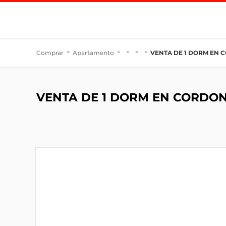
Comprar
>
Apartamento
>
>
>
>
VENTA DE 1 DORM EN 
VENTA DE 1 DORM EN CORDON