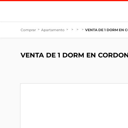
Comprar
>
Apartamento
>
>
>
>
VENTA DE 1 DORM EN 
VENTA DE 1 DORM EN CORDON