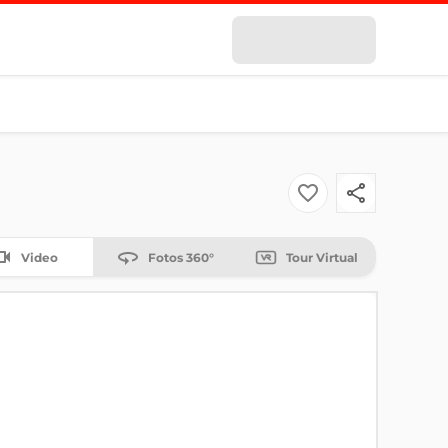
Video
Fotos 360°
Tour Virtual