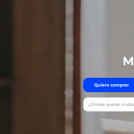
M
Quiero comprar