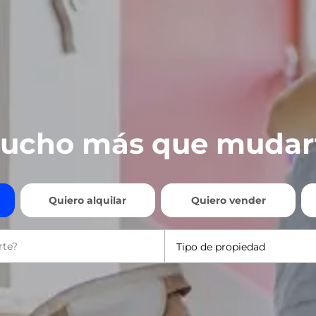
ucho más que mudar
Quiero alquilar
Quiero vender
Tipo de propiedad