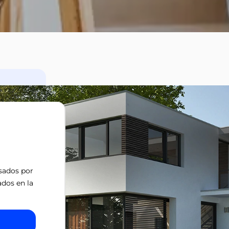
isados por
ados en la