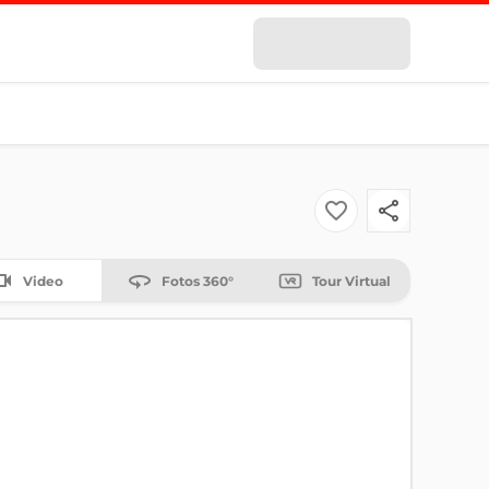
Video
Fotos 360°
Tour Virtual