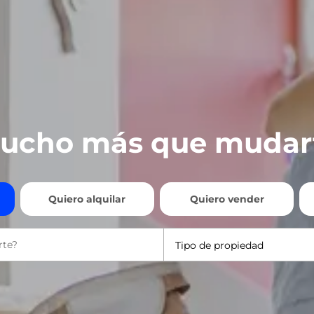
ucho más que mudar
Quiero alquilar
Quiero vender
Tipo de propiedad