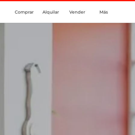
Comprar
Alquilar
Vender
Más