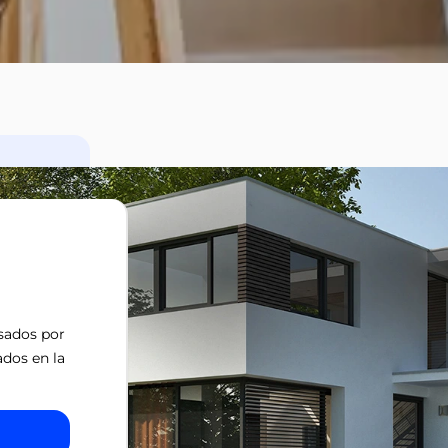
isados por
ados en la