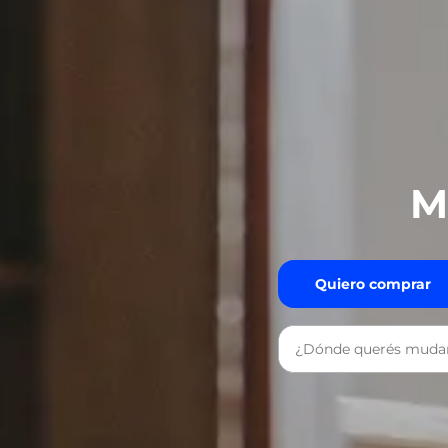
M
Quiero comprar