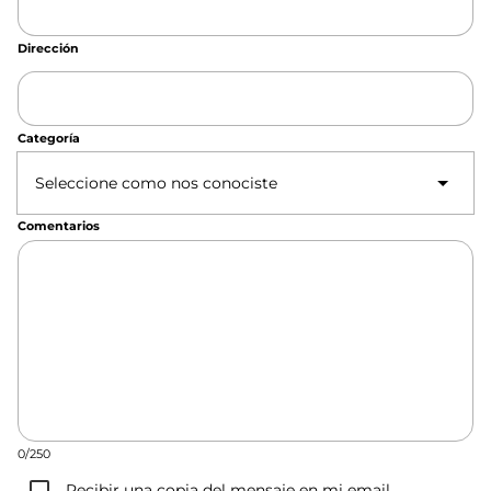
Dirección
Categoría
Seleccione como nos conociste
Comentarios
0/250
Recibir una copia del mensaje en mi email