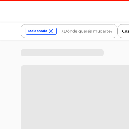
Cas
Maldonado