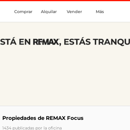
Comprar
Alquilar
Vender
Más
Propiedades de REMAX Focus
1434 publicadas por la oficina