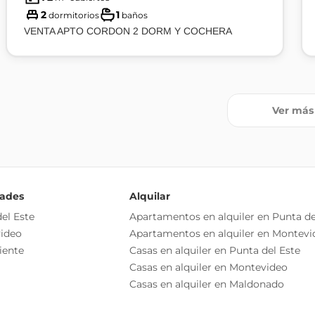
2
1
dormitorios
baños
VENTA APTO CORDON 2 DORM Y COCHERA
Ver más
dades
Alquilar
el Este
Apartamentos en alquiler en Punta de
ideo
Apartamentos en alquiler en Montevi
iente
Casas en alquiler en Punta del Este
Casas en alquiler en Montevideo
Casas en alquiler en Maldonado