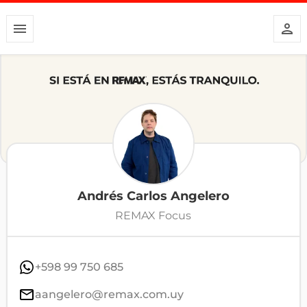
Andrés Carlos Angelero
REMAX Focus
+598 99 750 685
aangelero@remax.com.uy