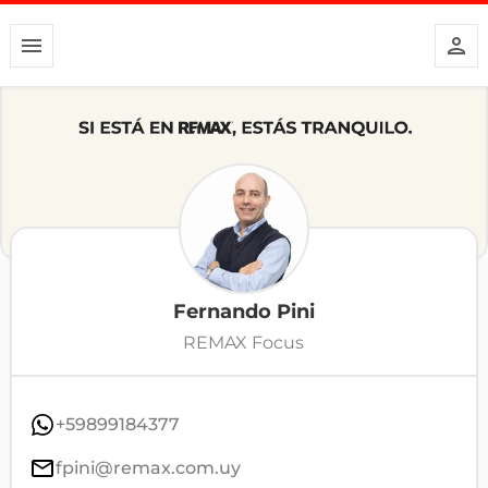
Fernando Pini
REMAX Focus
+59899184377
fpini@remax.com.uy