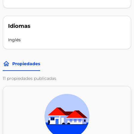
Idiomas
Inglés
Propiedades
11
propiedades publicadas