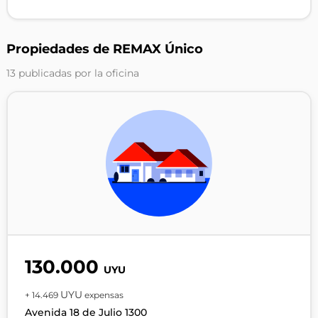
Propiedades de REMAX Único
13 publicadas por la oficina
130.000
UYU
UYU
+ 14.469
expensas
Avenida 18 de Julio 1300