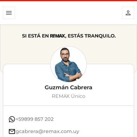
Guzmán Cabrera
REMAX Único
+59899 857 202
gcabrera@remax.com.uy