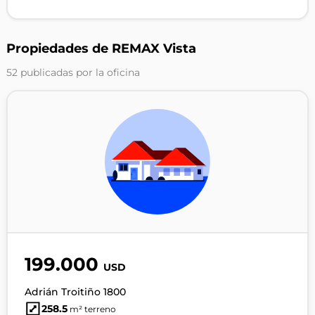
Propiedades de REMAX Vista
52 publicadas por la oficina
199.000
USD
Adrián Troitiño 1800
258.5
m² terreno