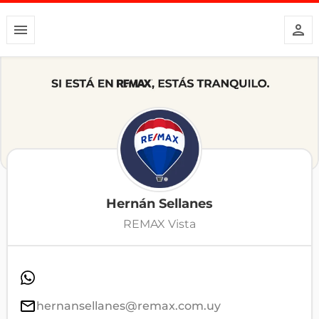
Hernán Sellanes
REMAX Vista
hernansellanes@remax.com.uy