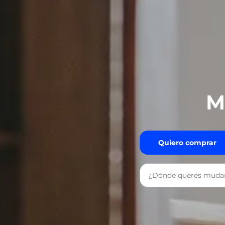
M
Quiero comprar