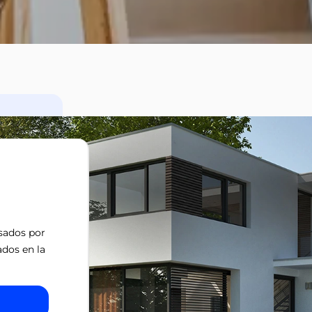
isados por
ados en la