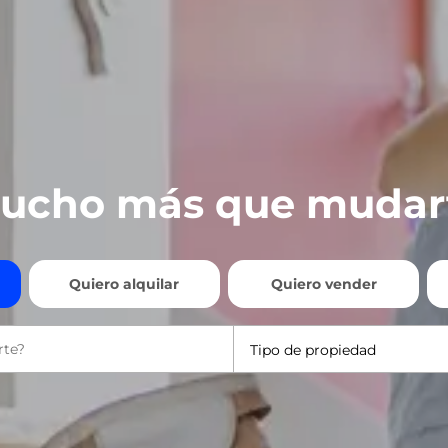
ucho más que mudar
Quiero alquilar
Quiero vender
Tipo de propiedad