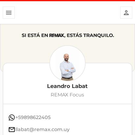
Leandro Labat
REMAX Focus
+59898622405
llabat@remax.com.uy