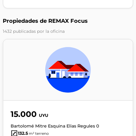
Propiedades de REMAX Focus
1432 publicadas por la oficina
15.000
UYU
Bartolomé Mitre Esquina Elias Regules 0
132.5
m² terreno