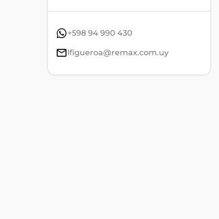
+598 94 990 430
lfigueroa@remax.com.uy