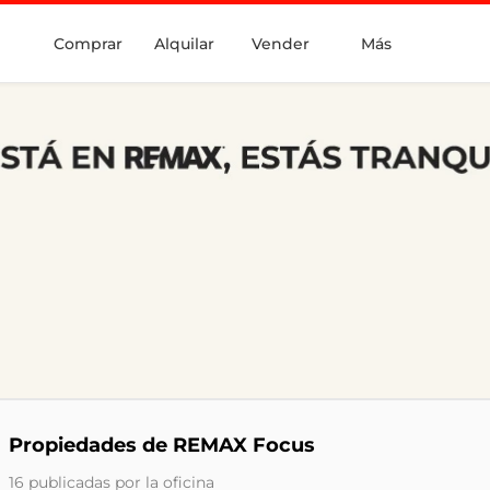
Comprar
Alquilar
Vender
Más
Propiedades de REMAX Focus
16 publicadas por la oficina