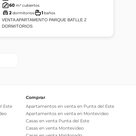
60
m² cubiertos
2
1
dormitorios
baños
VENTA APARTAMENTO PARQUE BATLLE 2
DORMITORIOS
Comprar
l Este
Apartamentos en venta en Punta del Este
deo
Apartamentos en venta en Montevideo
Casas en venta Punta del Este
Casas en venta Montevideo
Casas en venta Maldonado