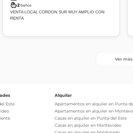
2
baños
VENTA LOCAL CORDON SUR MUY AMPLIO CON
RENTA
Ver más
dades
Alquilar
el Este
Apartamentos en alquiler en Punta de
ideo
Apartamentos en alquiler en Montevi
iente
Casas en alquiler en Punta del Este
Casas en alquiler en Montevideo
Casas en alquiler en Maldonado