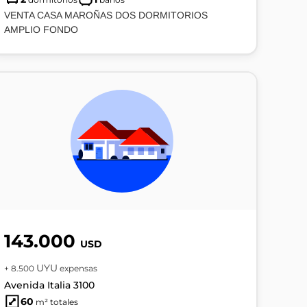
VENTA CASA MAROÑAS DOS DORMITORIOS
AMPLIO FONDO
143.000
USD
UYU
+ 8.500
expensas
Avenida Italia 3100
60
m² totales