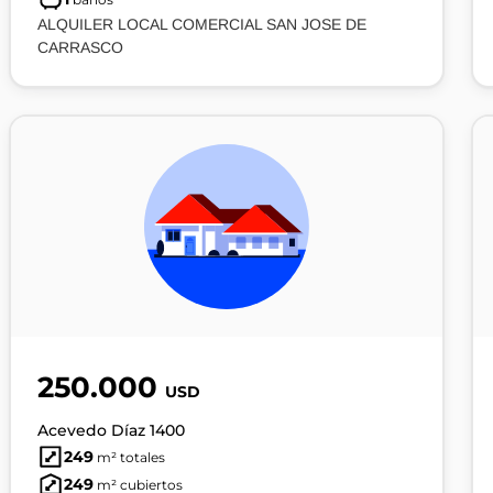
ALQUILER LOCAL COMERCIAL SAN JOSE DE
CARRASCO
250.000
USD
Acevedo Díaz 1400
249
m² totales
249
m² cubiertos