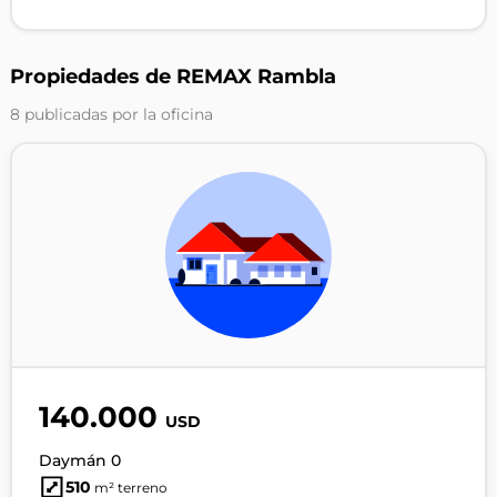
Propiedades de REMAX Rambla
8 publicadas por la oficina
140.000
USD
Daymán 0
510
m² terreno