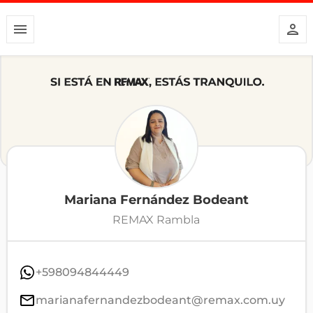
Mariana Fernández Bodeant
REMAX Rambla
+598094844449
marianafernandezbodeant@remax.com.uy