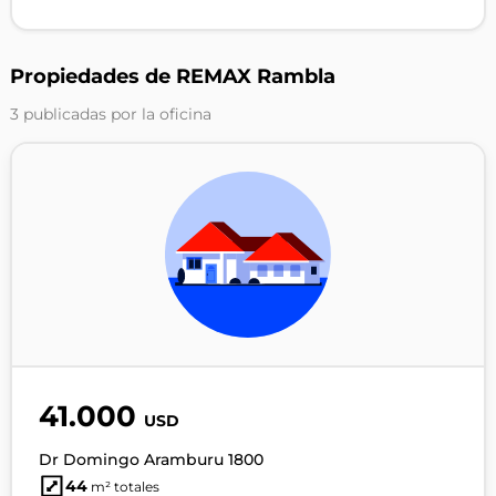
Propiedades de REMAX Rambla
3 publicadas por la oficina
41.000
USD
Dr Domingo Aramburu 1800
44
m² totales