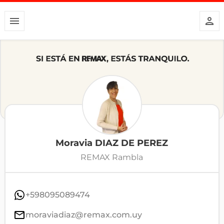
Moravia DIAZ DE PEREZ
REMAX Rambla
+598095089474
moraviadiaz@remax.com.uy