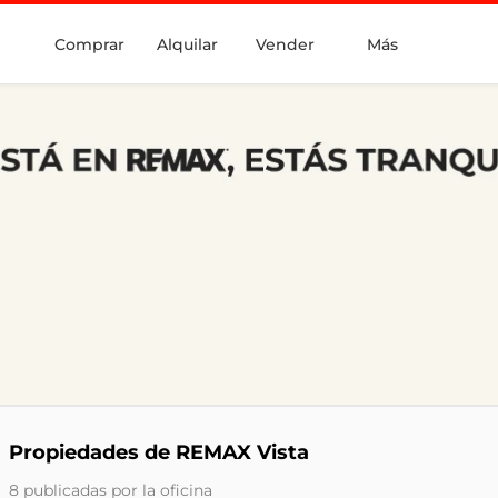
Comprar
Alquilar
Vender
Más
Propiedades de REMAX Vista
8 publicadas por la oficina