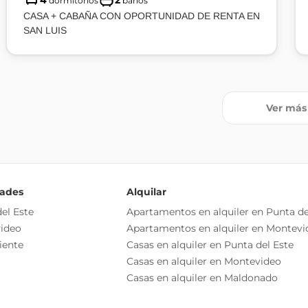
4
2
dormitorios
baños
CASA + CABAÑA CON OPORTUNIDAD DE RENTA EN
SAN LUIS
Ver más
dades
Alquilar
el Este
Apartamentos en alquiler en Punta de
ideo
Apartamentos en alquiler en Montevi
iente
Casas en alquiler en Punta del Este
Casas en alquiler en Montevideo
Casas en alquiler en Maldonado