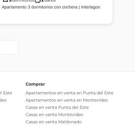
3
2
dormitorios
baños
Apartamento 3 dormitorios con cochera | Interlagos
Comprar
l Este
Apartamentos en venta en Punta del Este
deo
Apartamentos en venta en Montevideo
Casas en venta Punta del Este
Casas en venta Montevideo
Casas en venta Maldonado