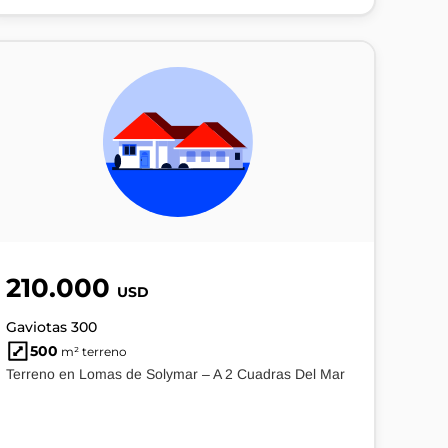
210.000
USD
Gaviotas 300
500
m² terreno
Terreno en Lomas de Solymar – A 2 Cuadras Del Mar