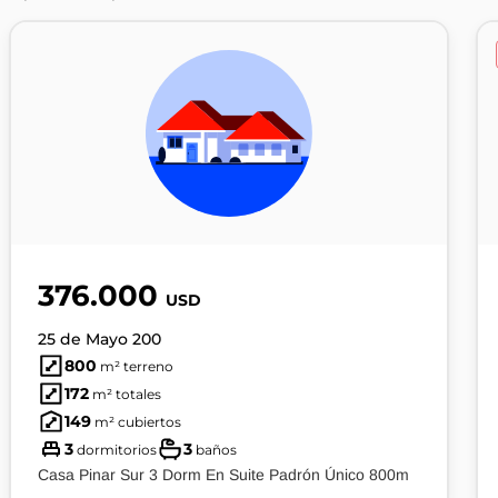
376.000
USD
25 de Mayo 200
800
m² terreno
172
m² totales
149
m² cubiertos
3
3
dormitorios
baños
Casa Pinar Sur 3 Dorm En Suite Padrón Único 800m