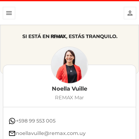
Noella Vuille
REMAX Mar
+598 99 553 005
noellavuille@remax.com.uy