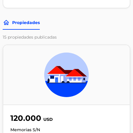
Propiedades
15
propiedades publicadas
120.000
USD
Memorias S/N