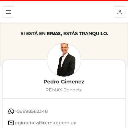
Pedro Gimenez
REMAX Conecta
+59898562348
pgimenez@remax.com.uy