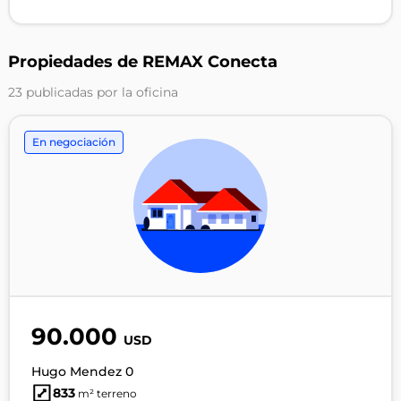
Propiedades de REMAX Conecta
23 publicadas por la oficina
En negociación
90.000
USD
Hugo Mendez 0
833
m² terreno