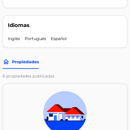
Idiomas
Inglés
Portugués
Español
Propiedades
6
propiedades publicadas