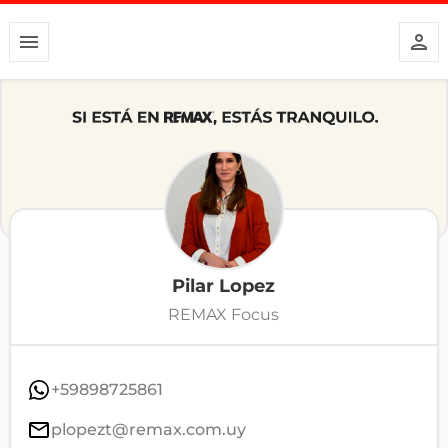
Pilar Lopez
REMAX Focus
+59898725861
plopezt@remax.com.uy