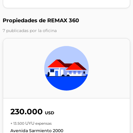
Propiedades de REMAX 360
7 publicadas por la oficina
230.000
USD
UYU
+ 13.500
expensas
Avenida Sarmiento 2000