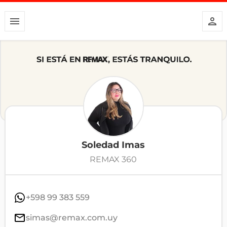
Soledad Imas
REMAX 360
+598 99 383 559
simas@remax.com.uy