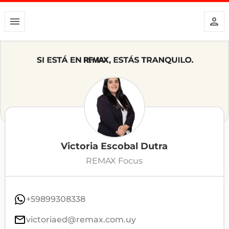
Victoria Escobal Dutra
REMAX Focus
+59899308338
victoriaed@remax.com.uy