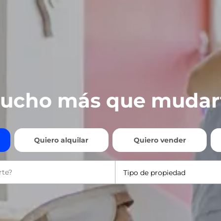
ucho más que mudar
Quiero alquilar
Quiero vender
Tipo de propiedad