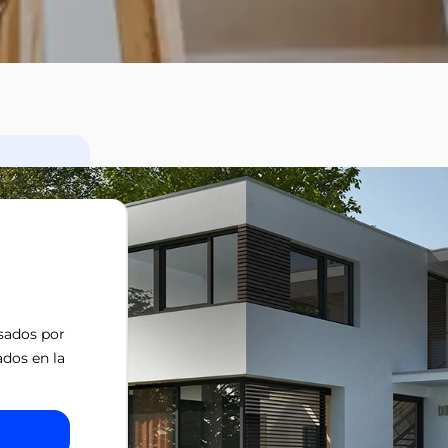
isados por
ados en la