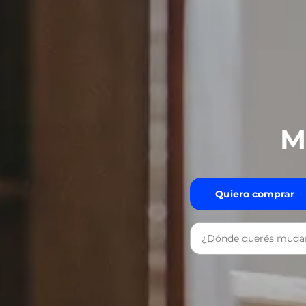
M
Quiero comprar