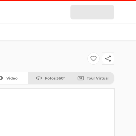
Video
Fotos 360°
Tour Virtual