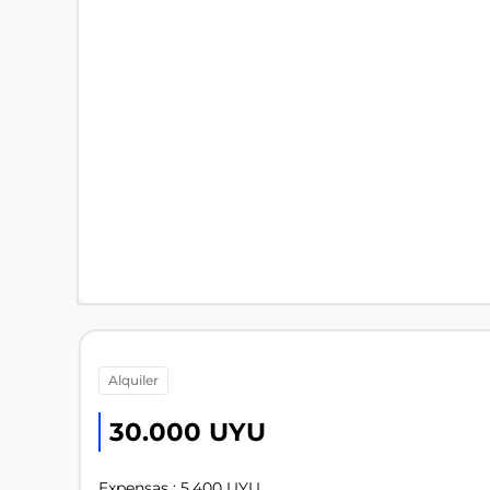
alquiler
30.000 UYU
Expensas : 5.400 UYU