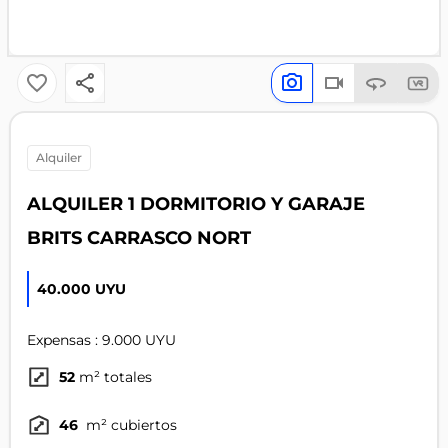
alquiler
ALQUILER 1 DORMITORIO Y GARAJE
BRITS CARRASCO NORT
40.000 UYU
Expensas : 9.000 UYU
52
m² totales
46
m² cubiertos