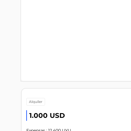
alquiler
1.000 USD
Expensas : 12.400 UYU