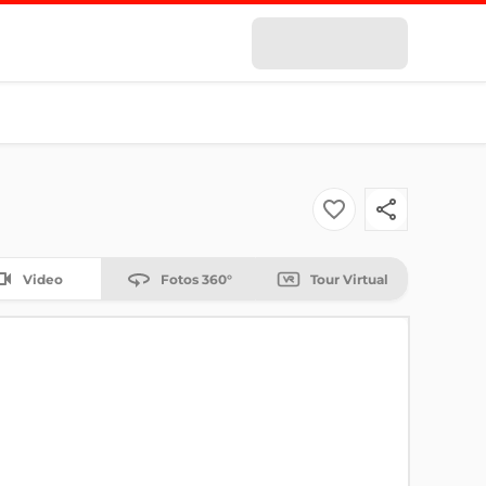
Video
Fotos 360°
Tour Virtual