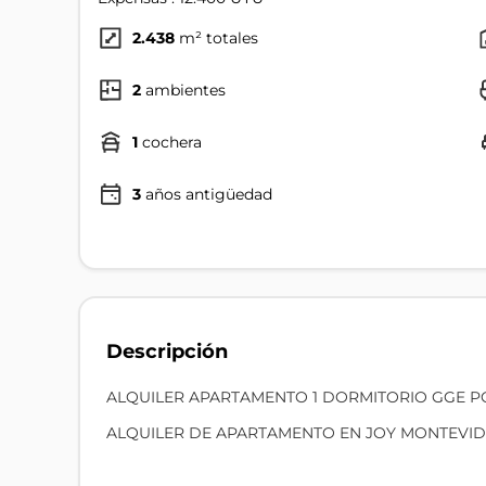
2.438
m² totales
2
ambientes
1
cochera
3
años antigüedad
Descripción
ALQUILER APARTAMENTO 1 DORMITORIO GGE P
ALQUILER DE APARTAMENTO EN JOY MONTEVID