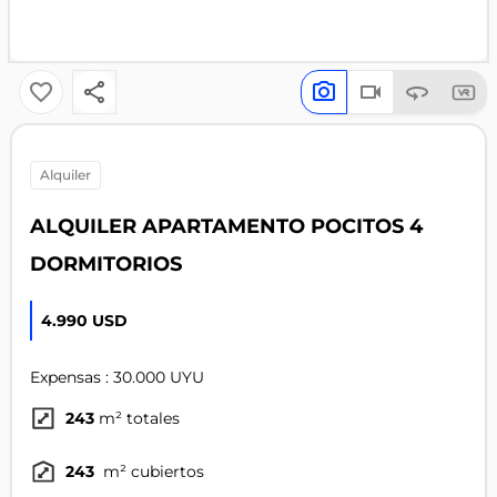
alquiler
ALQUILER APARTAMENTO POCITOS 4
DORMITORIOS
4.990 USD
Expensas : 30.000 UYU
243
m² totales
243
m² cubiertos