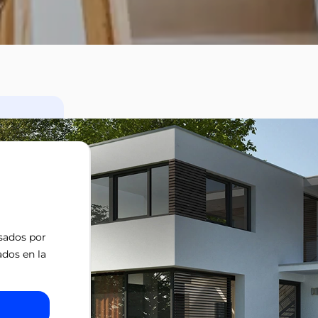
isados por
ados en la