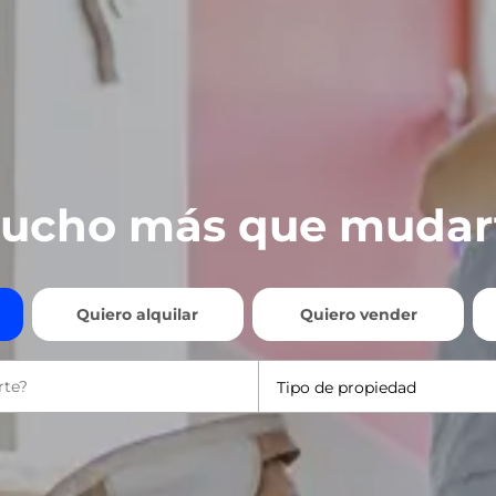
ucho más que mudar
Quiero alquilar
Quiero vender
Tipo de propiedad