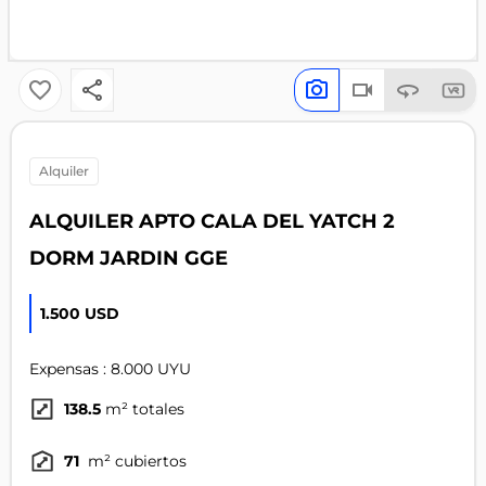
alquiler
ALQUILER APTO CALA DEL YATCH 2
DORM JARDIN GGE
1.500 USD
Expensas : 8.000 UYU
138.5
m² totales
71
m² cubiertos