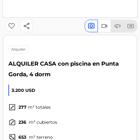
alquiler
ALQUILER CASA con piscina en Punta
Gorda, 4 dorm
3.200 USD
277
m² totales
236
m² cubiertos
653
m² terreno