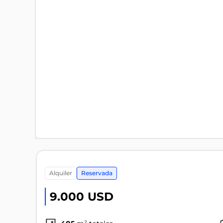
alquiler
Reservada
9.000 USD