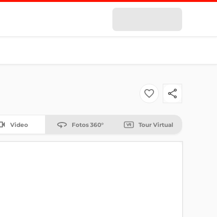
Video
Fotos 360°
Tour Virtual