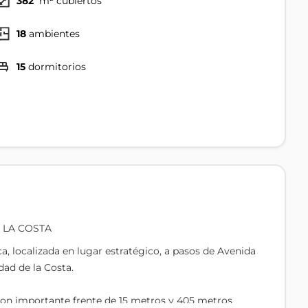
382
m² cubiertos
18
ambientes
15
dormitorios
 LA COSTA
ca, localizada en lugar estratégico, a pasos de Avenida
dad de la Costa.
 con importante frente de 15 metros y 405 metros