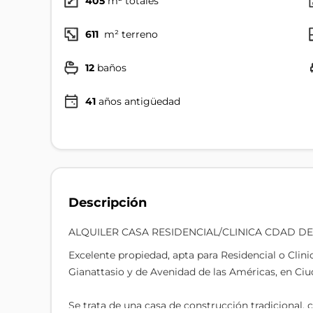
405
m² totales
611
m² terreno
12
baños
41
años antigüedad
Descripción
ALQUILER CASA RESIDENCIAL/CLINICA CDAD DE
Excelente propiedad, apta para Residencial o Clini
Gianattasio y de Avenidad de las Américas, en Ciu
Se trata de una casa de construcción tradicional,