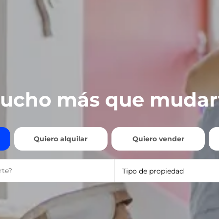
ucho más que mudar
Quiero alquilar
Quiero vender
Tipo de propiedad