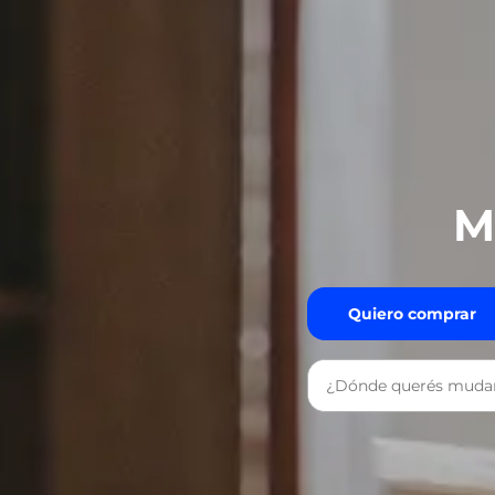
M
Quiero comprar