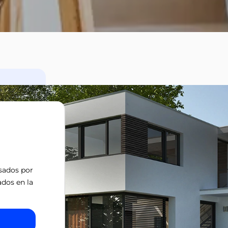
isados por
ados en la