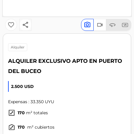
alquiler
ALQUILER EXCLUSIVO APTO EN PUERTO
DEL BUCEO
2.500 USD
Expensas : 33.350 UYU
170
m² totales
170
m² cubiertos