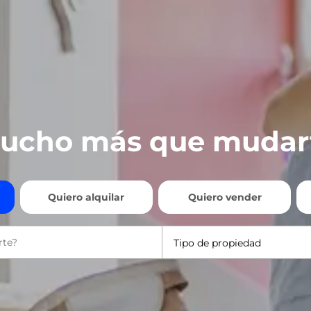
ucho más que mudar
Quiero alquilar
Quiero vender
Tipo de propiedad