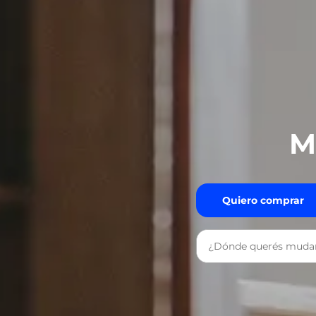
M
Quiero comprar