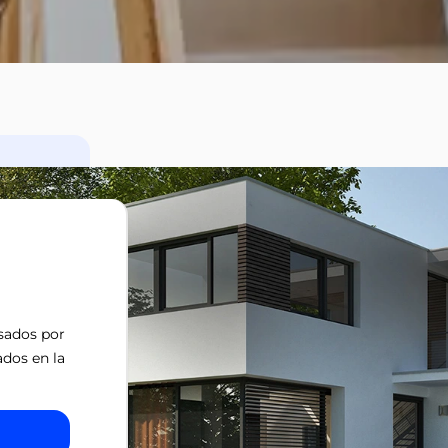
isados por
ados en la