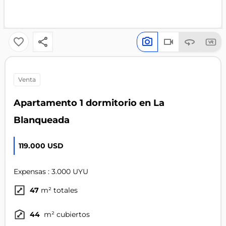
venta
Apartamento 1 dormitorio en La
Blanqueada
119.000 USD
Expensas : 3.000 UYU
47
m² totales
44
m² cubiertos