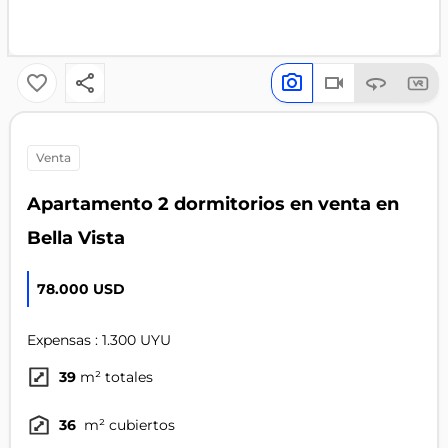
venta
Apartamento 2 dormitorios en venta en
Bella Vista
78.000 USD
Expensas : 1.300 UYU
39
m² totales
36
m² cubiertos