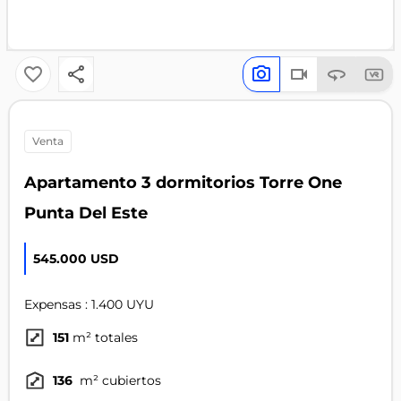
venta
Apartamento 3 dormitorios Torre One
Punta Del Este
545.000 USD
Expensas : 1.400 UYU
151
m² totales
136
m² cubiertos