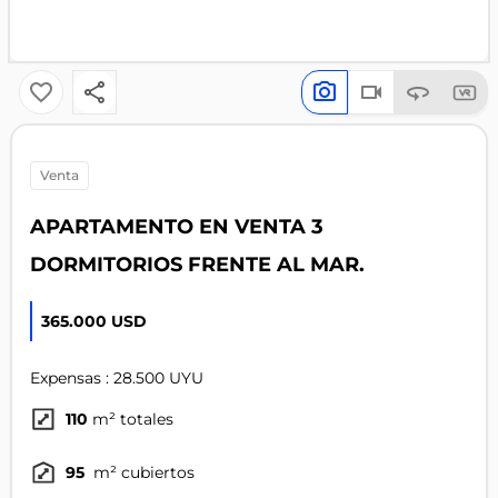
venta
APARTAMENTO EN VENTA 3
DORMITORIOS FRENTE AL MAR.
365.000 USD
Expensas : 28.500 UYU
110
m² totales
95
m² cubiertos