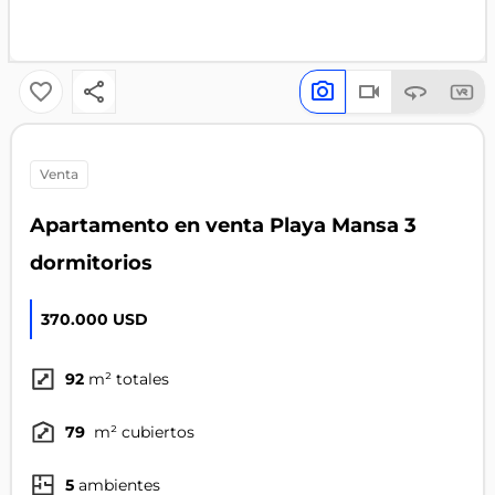
venta
Apartamento en venta Playa Mansa 3
dormitorios
370.000 USD
92
m² totales
79
m² cubiertos
5
ambientes