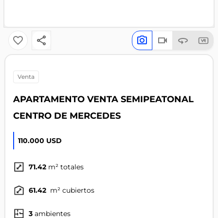
venta
APARTAMENTO VENTA SEMIPEATONAL
CENTRO DE MERCEDES
110.000 USD
71.42
m² totales
61.42
m² cubiertos
3
ambientes